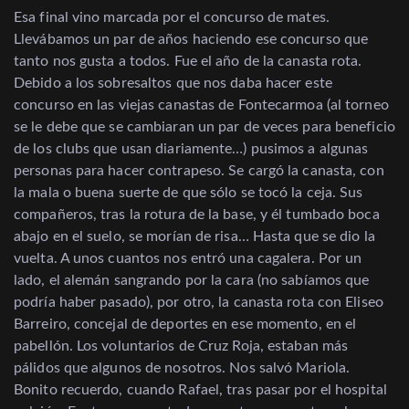
Esa final vino marcada por el concurso de mates.
Llevábamos un par de años haciendo ese concurso que
tanto nos gusta a todos. Fue el año de la canasta rota.
Debido a los sobresaltos que nos daba hacer este
concurso en las viejas canastas de Fontecarmoa (al torneo
se le debe que se cambiaran un par de veces para beneficio
de los clubs que usan diariamente…) pusimos a algunas
personas para hacer contrapeso. Se cargó la canasta, con
la mala o buena suerte de que sólo se tocó la ceja. Sus
compañeros, tras la rotura de la base, y él tumbado boca
abajo en el suelo, se morían de risa… Hasta que se dio la
vuelta. A unos cuantos nos entró una cagalera. Por un
lado, el alemán sangrando por la cara (no sabíamos que
podría haber pasado), por otro, la canasta rota con Eliseo
Barreiro, concejal de deportes en ese momento, en el
pabellón. Los voluntarios de Cruz Roja, estaban más
pálidos que algunos de nosotros. Nos salvó Mariola.
Bonito recuerdo, cuando Rafael, tras pasar por el hospital