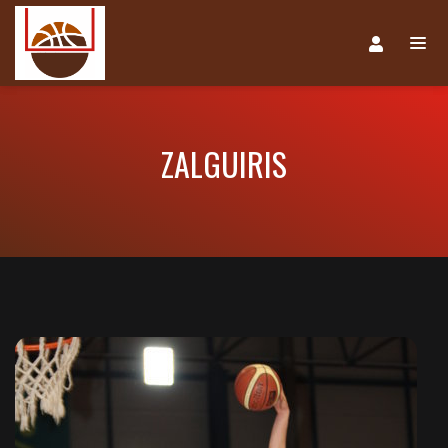
ZALGUIRIS
Navegación
de
entradas