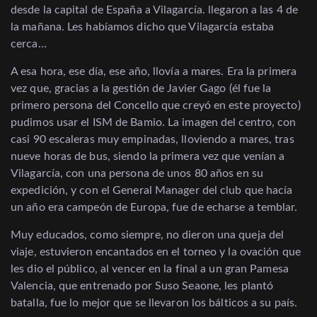
desde la capital de España a Vilagarcía. llegaron a las 4 de
la mañana. Les habíamos dicho que Vilagarcía estaba
cerca…
A esa hora, ese día, ese año, llovía a mares. Era la primera
vez que, gracias a la gestión de Javier Gago (él fue la
primero persona del Concello que creyó en este proyecto)
pudimos usar el ISM de Bamio. La imagen del centro, con
casi 90 escaleras muy empinadas, lloviendo a mares, tras
nueve horas de bus, siendo la primera vez que venían a
Vilagarcía, con una persona de unos 80 años en su
expedición, y con el General Manager del club que hacía
un año era campeón de Europa, fue de echarse a temblar.
Muy educados, como siempre, no dieron una queja del
viaje, estuvieron encantados en el torneo y la ovación que
les dio el público, al vencer en la final a un gran Pamesa
Valencia, que entrenado por Suso Seaone, les plantó
batalla, fue lo mejor que se llevaron los bálticos a su país.