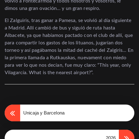
volvió a Fontecarmoa y todos nosotros y vosotros, le
dimos una gran ovación… y un gran respiro.
El Zalguiris, tras ganar a Pamesa, se volvió al día siguiente
a Madrid. Allí cambió de bus y siguió de ruta hasta
Albacete, ya que habíamos pactado con el club de allí, que
para compartir los gastos de los lituanos, jugarían dos
torneo y así pagábamos la mitad del caché del Zalgiris… En
la primera llamada a Rutkauskas, nuevament con miedo
para ver lo que nos decían, fue muy claro: “This year, only
Vilagarcía. What is the nearest airport?”.
Unicaja y Barcelona
2026